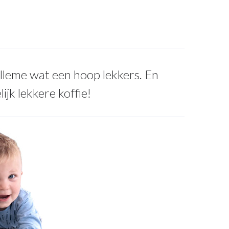
lleme wat een hoop lekkers. En
ijk lekkere koffie!