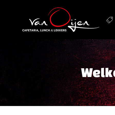
Welko