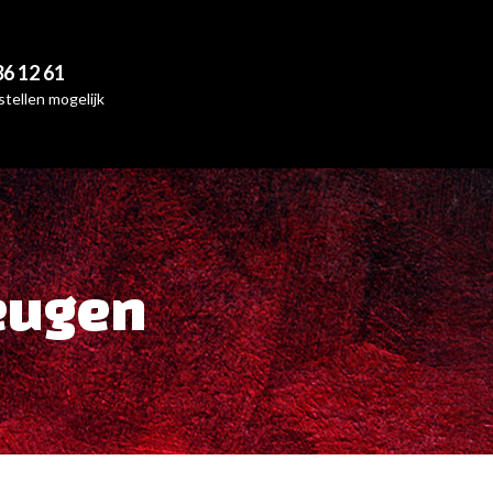
36 12 61
tellen mogelijk
beugen